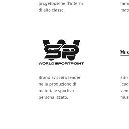
progettazione d’interni
famo
di alta classe.
mate
Brand svizzero leader
Sito
nella produzione di
lead
materiale sportivo
vend
personalizzato.
musi