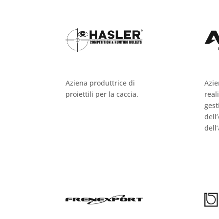
Aziena produttrice di
Azie
proiettili per la caccia.
real
gest
dell
dell