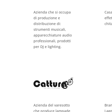
Azienda che si occupa
Casa
di produzione e
effe
distribuzione di:
chit
strumenti musicali,
apparecchiature audio
professionali, prodotti
per DJ e lighting.
Azienda del varesotto
Bran
che produce lampade
Lago