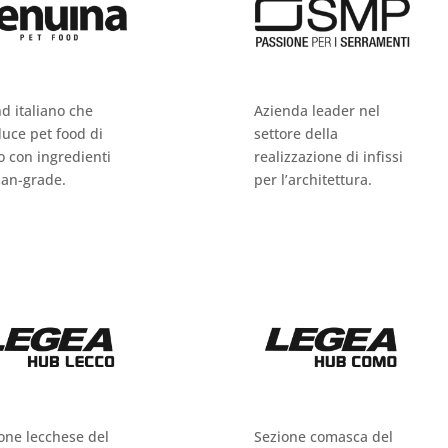
d italiano che
Azienda leader nel
uce pet food di
settore della
o con ingredienti
realizzazione di infissi
an-grade.
per l’architettura.
one lecchese del
Sezione comasca del