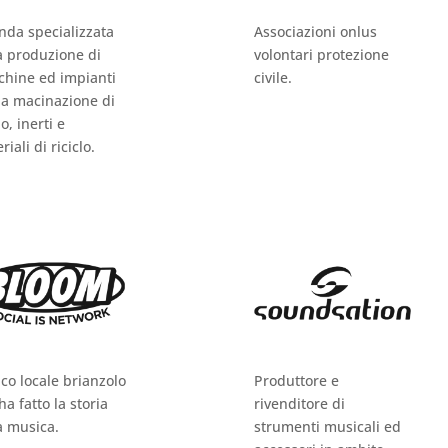
nda specializzata
Associazioni onlus
a produzione di
volontari protezione
hine ed impianti
civile.
la macinazione di
o, inerti e
iali di riciclo.
ico locale brianzolo
Produttore e
ha fatto la storia
rivenditore di
a musica.
strumenti musicali ed