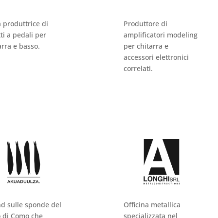
 produttrice di
Produttore di
tti a pedali per
amplificatori modeling
arra e basso.
per chitarra e
accessori elettronici
correlati.
d sulle sponde del
Officina metallica
 di Como che
specializzata nel