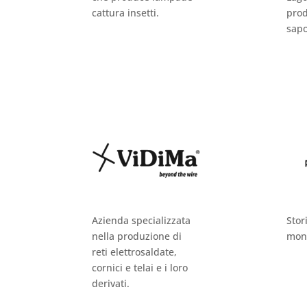
cattura insetti.
prod
sapo
Azienda specializzata
Stori
nella produzione di
mon
reti elettrosaldate,
cornici e telai e i loro
derivati.