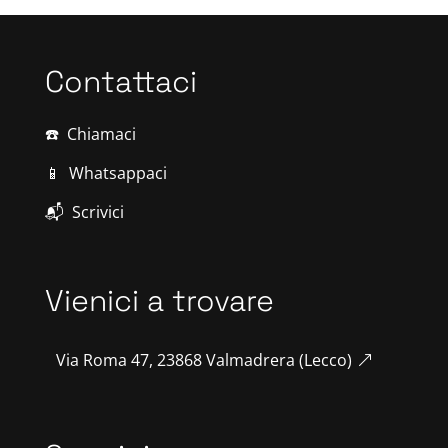
Contattaci
☎️
Chiamaci
📱
Whatsappaci
📬
Scrivici
Vienici a trovare
Via Roma 47, 23868 Valmadrera (Lecco)