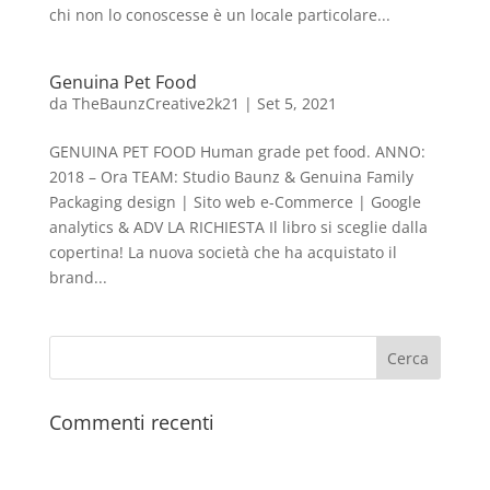
chi non lo conoscesse è un locale particolare...
Genuina Pet Food
da
TheBaunzCreative2k21
|
Set 5, 2021
GENUINA PET FOOD Human grade pet food. ANNO:
2018 – Ora TEAM: Studio Baunz & Genuina Family
Packaging design | Sito web e-Commerce | Google
analytics & ADV LA RICHIESTA Il libro si sceglie dalla
copertina! La nuova società che ha acquistato il
brand...
Commenti recenti