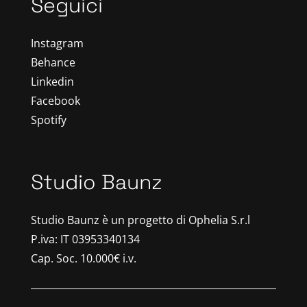
Seguici
Instagram
Behance
Linkedin
Facebook
Spotify
Studio Baunz
Studio Baunz è un progetto di
Ophelia S.r.l
P.iva: IT
03953340134
Cap. Soc. 10.000€ i.v.